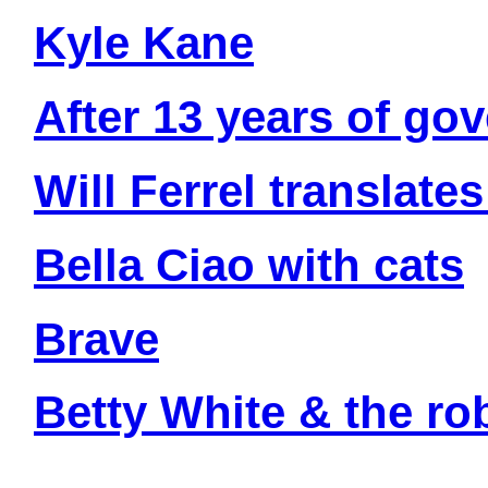
Kyle Kane
After 13 years of go
Will Ferrel translate
Bella Ciao with cats
Brave
Betty White & the ro