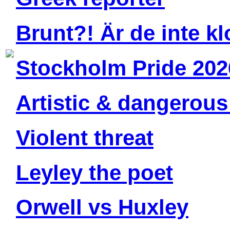
Brunt?! Är de inte k
Stockholm Pride 202
Artistic & dangerous
Violent threat
Leyley the poet
Orwell vs Huxley