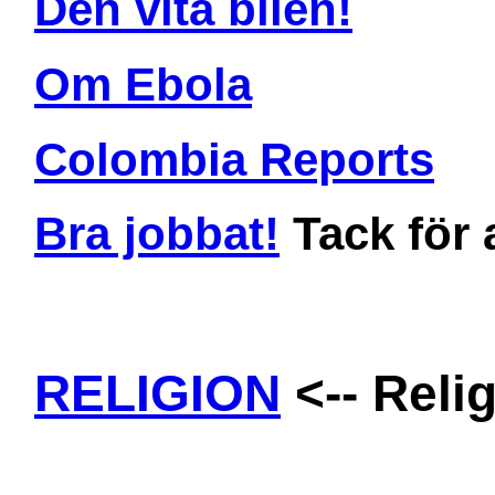
Den vita bilen!
Om Ebola
Colombia Reports
Bra jobbat!
Tack för a
RELIGION
<-- Reli