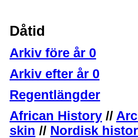
Dåtid
Arkiv före år 0
Arkiv efter år 0
Regentlängder
African History
//
Arc
skin
//
Nordisk histor