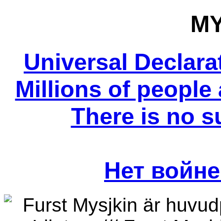
MY
Universal Declara
Millions of people 
There is no s
Нет войне