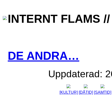
INTERNT FLAMS // 
DE ANDRA…
Uppdaterad: 2
[KULTUR]
[DÅTID]
[SAMTID]