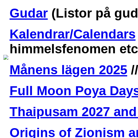
Gudar
(Listor på guda
Kalendrar/Calendars
himmelsfenomen etc
Månens lägen 2025
/
Full Moon Poya Days
Thaipusam 2027 and
Origins of Zionism 