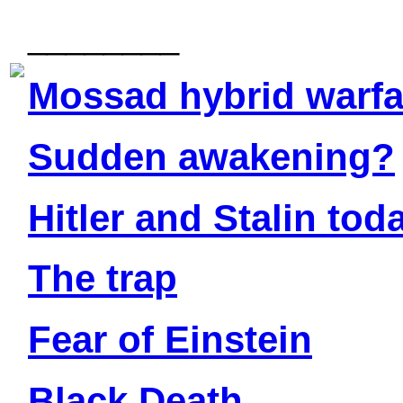
________
Mossad hybrid warfa
Sudden awakening?
Hitler and Stalin tod
The trap
Fear of Einstein
Black Death