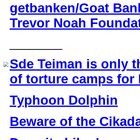
getbanken/Goat Ban
Trevor Noah Founda
________
Sde Teiman is only th
of torture camps for 
Typhoon Dolphin
Beware of the Cikad